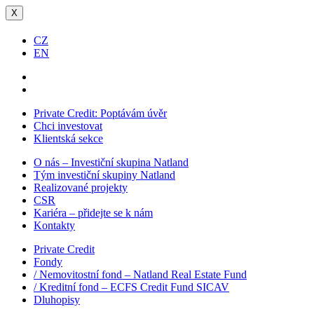
X
CZ
EN
Private Credit:
Poptávám úvěr
Chci investovat
Klientská sekce
O nás – Investiční skupina Natland
Tým investiční skupiny Natland
Realizované projekty
CSR
Kariéra – přidejte se k nám
Kontakty
Private Credit
Fondy
/ Nemovitostní fond – Natland Real Estate Fund
/ Kreditní fond – ECFS Credit Fund SICAV
Dluhopisy