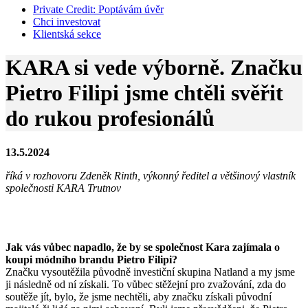
Private Credit:
Poptávám úvěr
Chci investovat
Klientská sekce
KARA si vede výborně. Značku
Pietro Filipi jsme chtěli svěřit
do rukou profesionálů
13.5.2024
říká v rozhovoru Zdeněk Rinth, výkonný ředitel a většinový vlastník
společnosti KARA Trutnov
Jak vás vůbec napadlo, že by se společnost Kara zajímala o
koupi módního brandu Pietro Filipi?
Značku vysoutěžila původně investiční skupina Natland a my jsme
ji následně od ní získali. To vůbec stěžejní pro zvažování, zda do
soutěže jít, bylo, že jsme nechtěli, aby značku získali původní