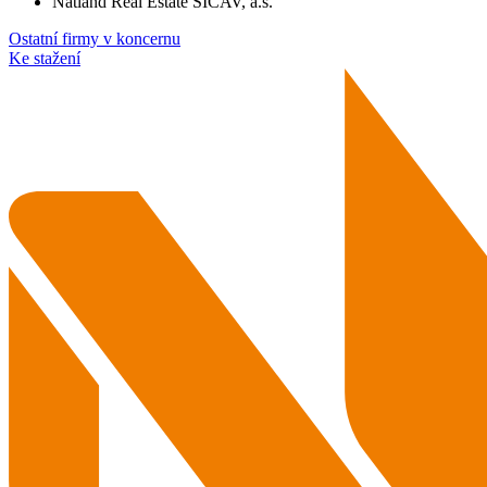
Natland Real Estate SICAV, a.s.
Ostatní firmy v koncernu
Ke stažení