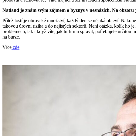
Natland je znám svým zájmem o byznys v nesnázích. Na obzoru je
Příležitostí je obrovské množství, každý den se nějaká objeví. Nakonec
takovou úrovní rizika a do nejistých sektorů. Není otázka, kolik ho je,
problémech, tak i když víte, jak tu firmu spravit, potřebujete určitou
na burze.
Více
zde
.