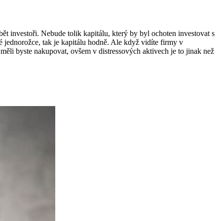
ět investoři. Nebude tolik kapitálu, který by byl ochoten investovat s
mé jednorožce, tak je kapitálu hodně. Ale když vidíte firmy v
, měli byste nakupovat, ovšem v distressových aktivech je to jinak než