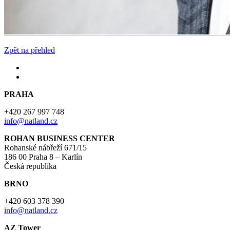
Zpět na přehled
PRAHA
+420 267 997 748
info@natland.cz
ROHAN BUSINESS CENTER
Rohanské nábřeží 671/15
186 00 Praha 8 – Karlín
Česká republika
BRNO
+420 603 378 390
info@natland.cz
AZ Tower